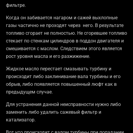
фильтре.
Когда он забивается нагаром и сажей выхлопные
газы частично не проходят через него. В результате
топливо сгорает не полностью. Не сгоревшее топливо
стекает по стенкам цилиндров в поддон двигателя и
смешивается с маслом. Следствием этого является
рост уровня масла и его разжижение.
Жидкое масло перестает смазывать турбину и
происходит либо заклинивание вала турбины и его
обрыв, либо появляется повышенный люфт как в
предыдущем случае.
Для устранения данной неисправности нужно либо
заменить либо удалить сажевый фильтр и
катализатор.
Вот что происходит с валом турбины при попадании