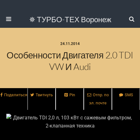
✵ ТУРБО-ТЕХ Воронеж
24.11.2014
Особенности Двигателя 2.0 TDI
VW И Audi
Поделиться
Твитнуть
Pin
Отпр. по
SMS
эл. почте