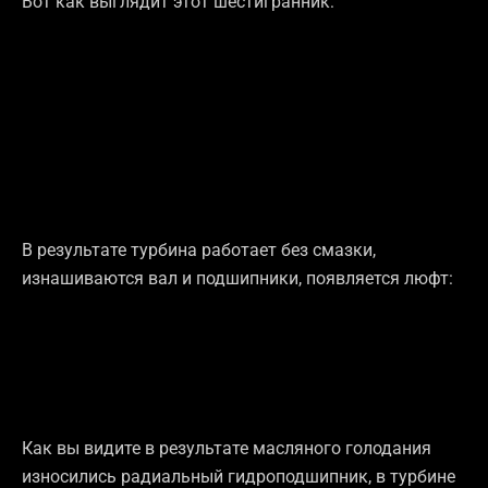
Вот как выглядит этот шестигранник:
В результате турбина работает без смазки,
изнашиваются вал и подшипники, появляется люфт:
Как вы видите в результате масляного голодания
износились радиальный гидроподшипник, в турбине