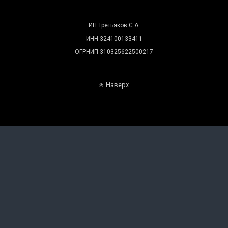
ИП Третьяков С.А.
ИНН 324100133411
ОГРНИП 310325622500217
Наверх