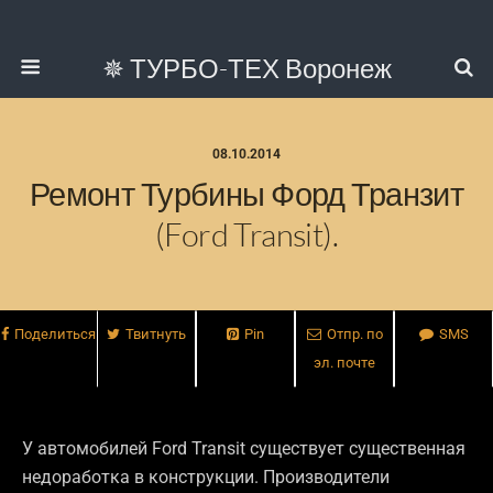
✵ ТУРБО-ТЕХ Воронеж
08.10.2014
Ремонт Турбины Форд Транзит
(Ford Transit).
Поделиться
Твитнуть
Pin
Отпр. по
SMS
эл. почте
У автомобилей Ford Transit существует существенная
недоработка в конструкции. Производители