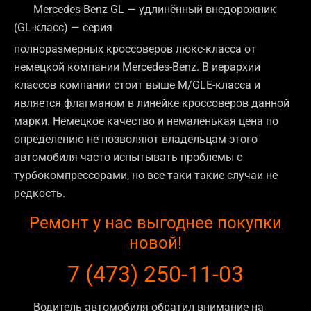
Mercedes-Benz GL — удлинённый внедорожник
(GL-класс) — серия
полноразмерных кроссоверов люкс-класса
от
немецкой компании Mercedes-Benz. В иерархии
классов компании стоит выше M/GLE-класса и
является флагманом в линейке кроссоверов данной
марки. Немецкое качество и немаленькая цена по
определению не позволяют владельцам этого
автомобиля часто испытывать проблемы с
турбокомпрессорами, но все-таки такие случаи не
редкость.
Ремонт у нас выгоднее покупки
новой!
7 (473) 250-11-03
Водитель автомобиля обратил внимание на