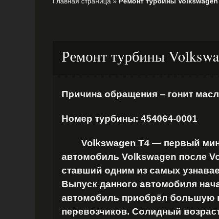
Главная страница
»
Ремонт турбины Volkswagen 
Ремонт турбины Volkswa
Причина обращения – гонит мас
Номер турбины: 454064-0001
Volkswagen T4 — первый мини
автомобиль Volkswagen после Vo
ставший одним из самых узнава
Выпуск данного автомобиля начал
автомобиль приобрёл большую 
перевозчиков. Солидный возраст