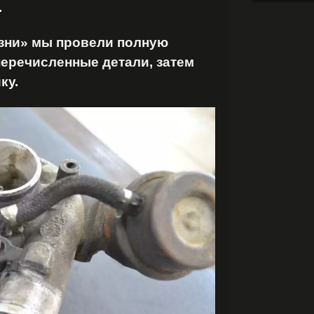
.
ни» мы провели полную
перечисленные детали, затем
ку.