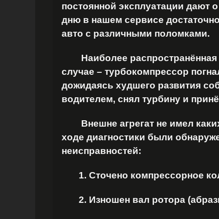
постоянной эксплуатации дают о
дню в нашем сервисе достаточно
авто с различными поломками.
Наиболее распространённая п
случае – турбокомпрессор погна
дожидаясь худшего развития со
водителем, снял турбину и принёс
Внешне агрегат не имел каких-
ходе диагностики были обнаруж
неисправностей:
1. Сточено компрессорное ко
2. Изношен вал ротора (абрази