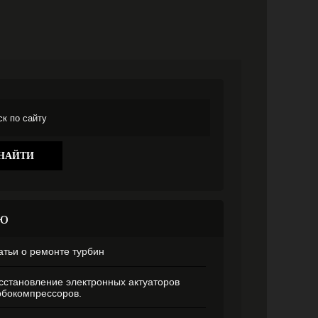
ю
атьи о ремонте турбин
сстановление электронных актуаторов
рбокомпрессоров.