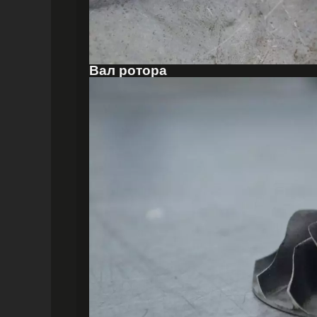
Вал ротора