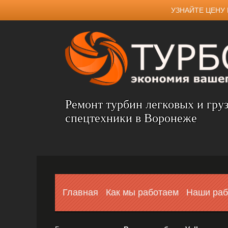
УЗНАЙТЕ ЦЕНУ 
Ремонт турбин легковых и гру
спецтехники в Воронеже
Главная
Как мы работаем
Наши ра