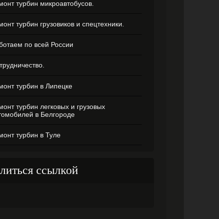
монт турбин микроавтобусов.
монт турбин грузовиков и спецтехники.
ботаем по всей России
трудничество.
монт турбин в Липецке
монт турбин легковых и грузовых
томобилей в Белгороде
монт турбин в Туле
литься ссылкой