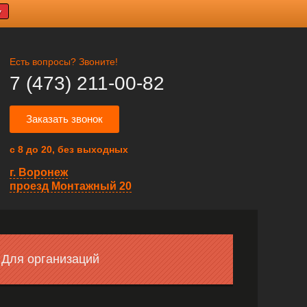
У
Есть вопросы? Звоните!
7 (473) 211-00-82
Заказать звонок
с 8 до 20, без выходных
г. Воронеж
проезд Монтажный 20
Для организаций