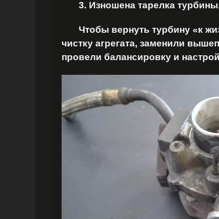
3. Изношена тарелка турбины
Чтобы вернуть турбину «к жиз
чистку агрегата, заменили выше
провели балансировку и настрой