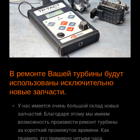
В ремонте Вашей турбины будут
использованы исключительно
новые запчасти.
У нас имеется очень большой склад новых
запчастей. Благодаря этому мы имеем
возможность произвести ремонт турбины
за короткий промежуток времени. Как
правило, это примерно четыре часа.