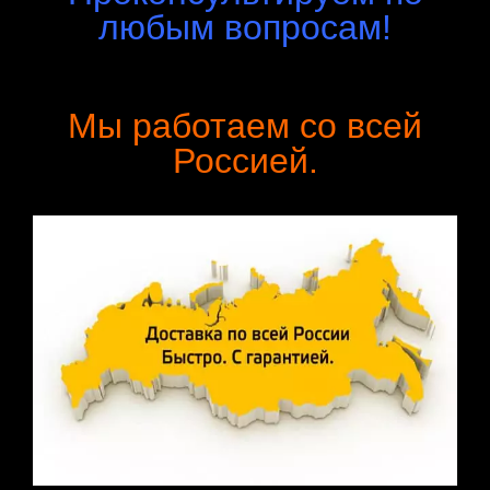
любым вопросам!
Мы работаем со всей
Россией.