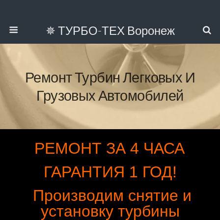
✵ ТУРБО-ТЕХ Воронеж
Ремонт Турбин Легковых И
Грузовых Автомобилей
РЕМОНТ ЗА 4 ЧАСА
ГАРАНТИЯ 1 ГОД!
Производим снятие и
установку турбины