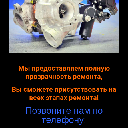
Мы предоставляем полную
прозрачность ремонта,
Вы сможете присутствовать на
всех этапах ремонта!
Позвоните нам по
телефону: