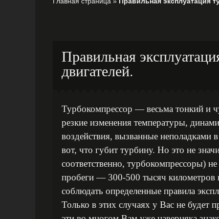
Главная страница
»
Правильная эксплуатация т
Правильная эксплуатаци
двигателей.
Турбокомпрессор — весьма тонкий и ч
резкие изменения температуры, динами
воздействия, вызванные неполадками в
вот, что губит турбину. Но это не знач
соответственно, турбокомпрессоры) н
пробеги — 300-500 тысяч километров
соблюдать определенные правила эксп
Только в этих случаях у Вас не будет
эти во многом Вам уже наверняка знако