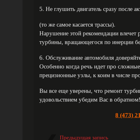
5. Не глушить двигатель сразу после а
(то же самое касается трассы).
Нарушение этой рекомендации влечет р
турбины, вращающегося по инерции без
6. Обслуживание автомобиля доверяйт
Особенно когда речь идет про сложные
прецизионные узлы, к коим в числе пр
Вы все еще уверены, что ремонт турб
удовольствием убедим Вас в обратном
8 (473) 2
Предыдущая запись