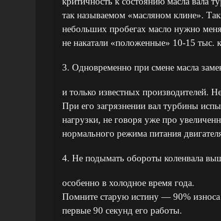
критичность к состоянию масла вала т
так называемом «масляном клине». Так
небольших пробегах масло нужно менят
не накатали «положенные» 10-15 тыс. 
3. Одновременно при смене масла зам
и только известных производителей. Н
При его загрязнении вал турбины исп
нагрузки, не говоря уже про увеличен
нормального режима питания двигател
4. Не подымать обороты коленвала выш
особенно в холодное время года.
Помните старую истину — 90% износа 
первые 90 секунд его работы.