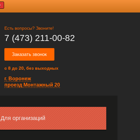
У
Есть вопросы? Звоните!
7 (473) 211-00-82
Заказать звонок
с 8 до 20, без выходных
г. Воронеж
проезд Монтажный 20
Для организаций