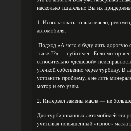
насколько тщательно Вы их придержива
1. Использовать только масло, рекоме
автомобиля.
Подход «А чего я буду лить дорогую с
тысяч??» — губителен. Если мотор «ес
относительно «дешевой» неисправность
утечкой собственно через турбину. В л
устранить проблему, а не лить минера
мотор и его узлы.
2. Интервал замены масла — не больше
Для турбированных автомобилей эта ре
учитывая повышенный «износ» масла з