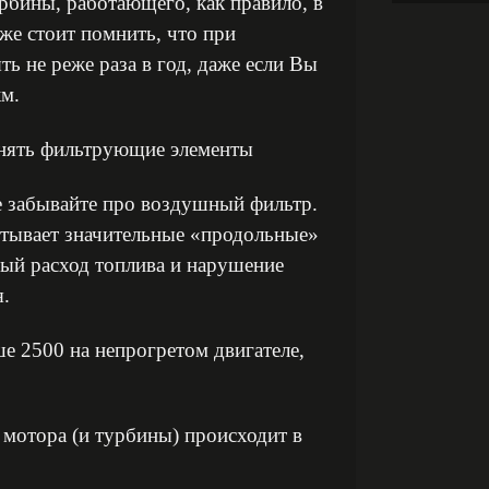
урбины, работающего, как правило, в
же стоит помнить, что при
ь не реже раза в год, даже если Вы
км.
енять фильтрующие элементы
е забывайте про воздушный фильтр.
ытывает значительные «продольные»
ный расход топлива и нарушение
я.
е 2500 на непрогретом двигателе,
мотора (и турбины) происходит в