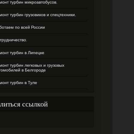
монт турбин микроавтобусов.
монт турбин грузовиков и спецтехники.
ботаем по всей России
трудничество.
монт турбин в Липецке
монт турбин легковых и грузовых
томобилей в Белгороде
монт турбин в Туле
литься ссылкой