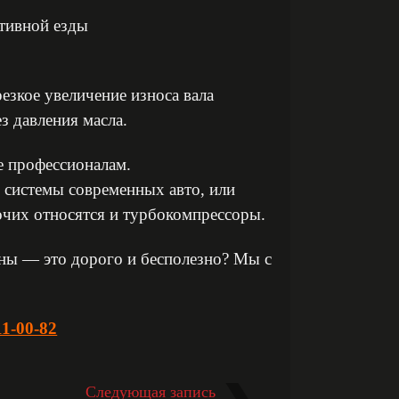
ктивной езды
езкое увеличение износа вала
 давления масла.
е профессионалам.
 системы современных авто, или
очих относятся и турбокомпрессоры.
ины — это дорого и бесполезно? Мы с
!
11-00-82
Следующая запись