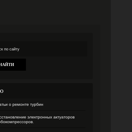
ю
атьи о ремонте турбин
сстановление электронных актуаторов
рбокомпрессоров.