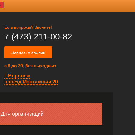
У
Есть вопросы? Звоните!
7 (473) 211-00-82
Заказать звонок
с 8 до 20, без выходных
г. Воронеж
проезд Монтажный 20
Для организаций