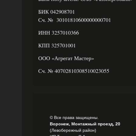
БИК 042908701
Сч. № 30101810600000000701
ИНН 3257010366
КПП 325701001
ООО «Агрегат Мастер»
Сч. № 40702810308510023055
© Все права защищены.
Воронеж, Монтажный проезд, 20
(Левобережный район)