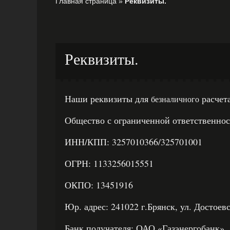
Главная страница
»
Реквизиты.
Реквизиты.
Наши реквизиты для
расчета
безналичного
Общество с ограниченной ответственнос
ИНН/КПП: 3257010366/325701001
ОГРН: 1133256015551
ОКПО: 13451916
Юр. адрес: 241022 г.Брянск, ул. Достоевс
Банк получателя: ОАО «Газэнергобанк» 