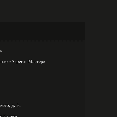
:
тью «Агрегат Мастер»
кого, д. 31
г.Калуга