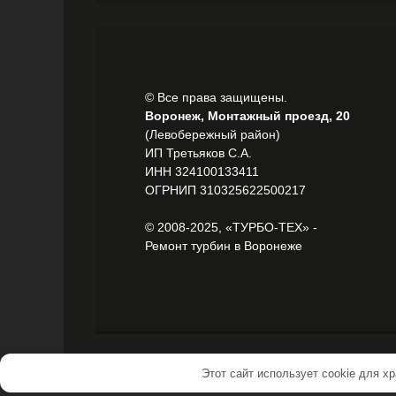
© Все права защищены.
Воронеж, Монтажный проезд, 20
(Левобережный район)
ИП Третьяков С.А.
ИНН 324100133411
ОГРНИП 310325622500217
© 2008-2025, «ТУРБО-ТЕХ» -
Ремонт турбин в Воронеже
Этот сайт использует cookie для х