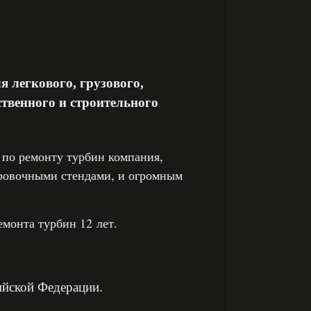
 легкового, грузового,
ственного и строительного
по ремонту турбин компания,
ровочными стендами, и огромным
монта турбин 12 лет.
ийской Федерации.