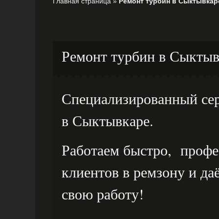
Главная страница
»
Ремонт турбин в Сыктывкар
Ремонт турбин в Сыктыв
Специализированный сер
в Сыктывкаре.
Работаем быстро, профе
клиентов в ремзону и д
свою работу!