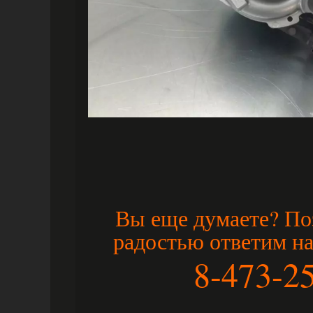
Вы еще думаете? По
радостью ответим н
8-473-2