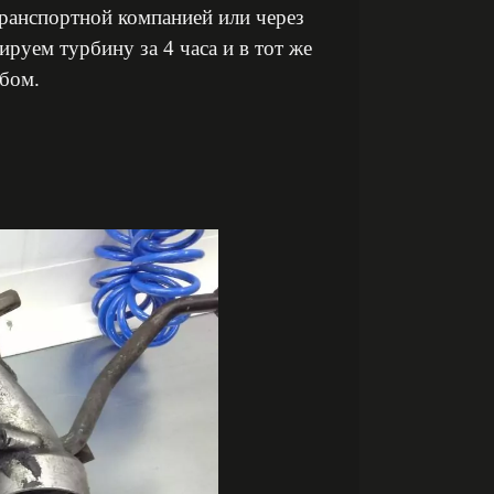
ранспортной компанией или через
уем турбину за 4 часа и в тот же
обом.