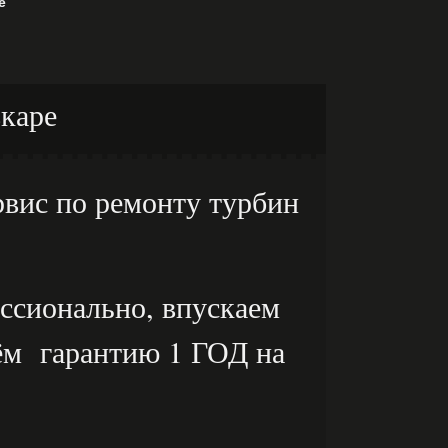
е
каре
вис по ремонту турбин
ссионально, впускаем
аём гарантию 1 ГОД на