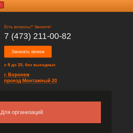
У
Есть вопросы? Звоните!
7 (473) 211-00-82
Заказать звонок
с 8 до 20, без выходных
г. Воронеж
проезд Монтажный 20
Для организаций