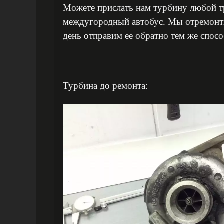
Можете прислать нам турбину любой т
междугородный автобус. Мы отремонтир
день отправим ее обратно тем же спос
Турбина до ремонта: