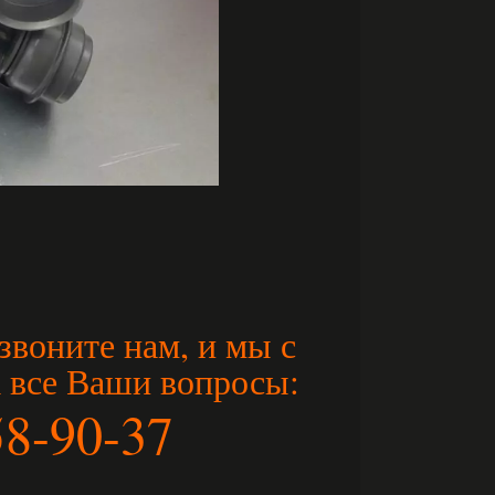
звоните нам, и мы с
а все Ваши вопросы:
58-90-37