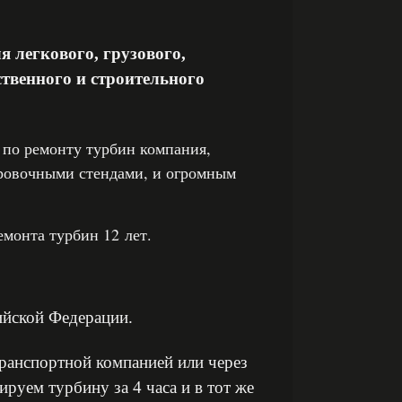
 легкового, грузового,
ственного и строительного
по ремонту турбин компания,
ровочными стендами, и огромным
монта турбин 12 лет.
ийской Федерации.
ранспортной компанией или через
уем турбину за 4 часа и в тот же