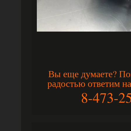
Вы еще думаете? По
радостью ответим н
8-473-2