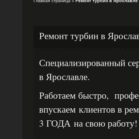
Главная страница
»
Ремонт турбин в Ярославле
Ремонт турбин в Яросла
Специализированный сер
в Ярославле.
Работаем быстро, профе
впускаем клиентов в ре
3 ГОДА на свою работу!