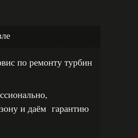
вле
вис по ремонту турбин
ссионально,
мзону и даём гарантию