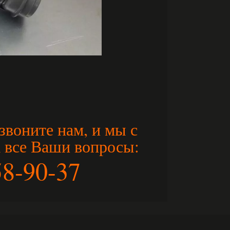
звоните нам, и мы с
а все Ваши вопросы:
58-90-37