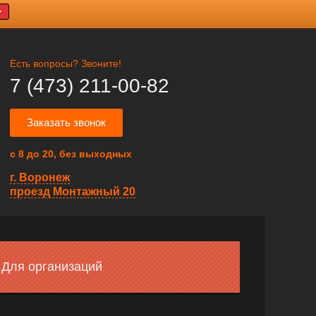
У
Есть вопросы? Звоните!
7 (473) 211-00-82
Заказать звонок
с 8 до 20, без выходных
г. Воронеж
проезд Монтажный 20
Для организаций