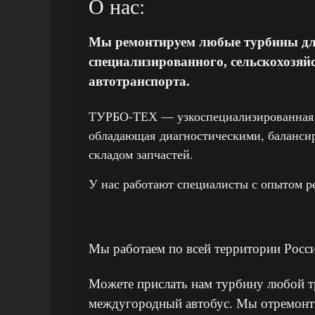
О нас:
Мы ремонтируем любые турбины для
специализированного, сельскохозяй
автотранспорта.
ТУРБО-ТЕХ — узкоспециализированная 
обладающая диагностическими, баланси
складом запчастей.
У нас работают специалисты с опытом ре
Мы работаем по всей территории Росс
Можете прислать нам турбину любой т
междугородный автобус. Мы отремонтир