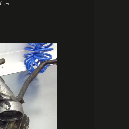
обом.