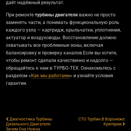
даёт надёжный результат.
При ремонте
турбины двигателя
важно не просто
заменять части, а понимать функциональную роль
каждого узла — картридж, крыльчатки, уплотнения,
актуатор и воздуховоды. Восстановление должно
охватывать все проблемные зоны, включая
балансировку и проверку каналов.Если вы хотите,
чтобы ремонт сделали качественно и надолго —
обращайтесь к нам в ТУРБО‑ТЕХ. Ознакомьтесь с
разделом «
Как мы работаем
» и узнайте условия
гарантии.
Предыдущая Запись
Следующая Запись
Диагностика Турбины
СТО Турбин В Воронеже:
Дизельного Двигателя:
Критерии
Зачем Она Нужна